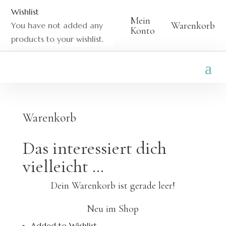
Wishlist
Mein
Warenkorb
You have not added any
Konto
products to your wishlist.
Warenkorb
Das interessiert dich
vielleicht …
Dein Warenkorb ist gerade leer!
Neu im Shop
Added to Wishlist