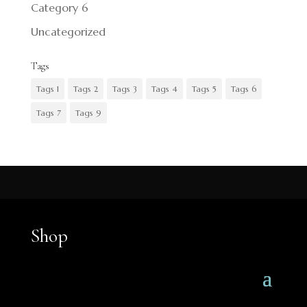
Category 6
Uncategorized
Tags
Tags 1
Tags 2
Tags 3
Tags 4
Tags 5
Tags 6
Tags 7
Tags 9
Shop