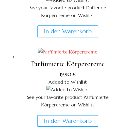
See your favorite product Duftende
Körpercreme on Wishlist
View My Wishlist
Close
In den Warenkorb
Parfümierte Körpercreme
19,90
€
Added to Wishlist
See your favorite product Parfümierte
Körpercreme on Wishlist
View My Wishlist
Close
In den Warenkorb