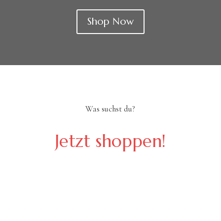
Shop Now
Was suchst du?
Jetzt shoppen!