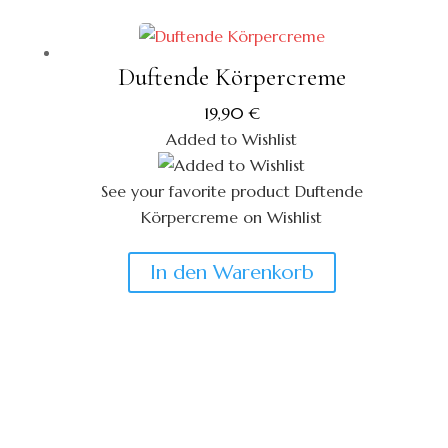
Duftende Körpercreme
19,90
€
Added to Wishlist
See your favorite product Duftende
Körpercreme on Wishlist
View My Wishlist
Close
In den Warenkorb