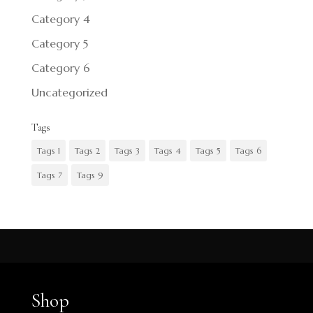
Category 4
Category 5
Category 6
Uncategorized
Tags
Tags 1
Tags 2
Tags 3
Tags 4
Tags 5
Tags 6
Tags 7
Tags 9
Shop